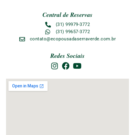
Central de Reservas
(31) 99979-3772
(31) 99657-3772
contato@ecopousadaserraverde.com.br
Redes Sociais