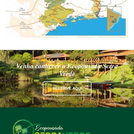
Venha conhecer a Ecopousada Serra
Verde
RESERVE AQUI